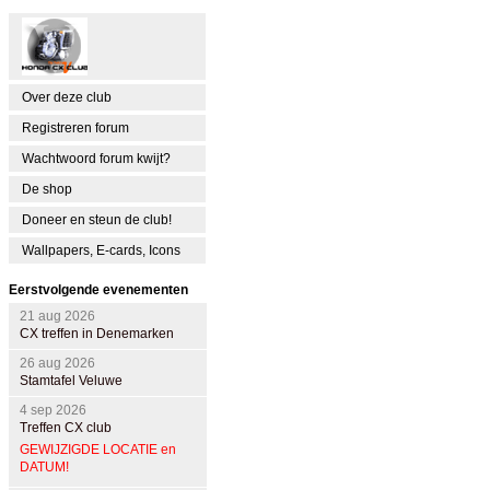
Over deze club
Registreren forum
Wachtwoord forum kwijt?
De shop
Doneer en steun de club!
Wallpapers, E-cards, Icons
Eerstvolgende evenementen
21 aug 2026
CX treffen in Denemarken
26 aug 2026
Stamtafel Veluwe
4 sep 2026
Treffen CX club
GEWIJZIGDE LOCATIE en
DATUM!